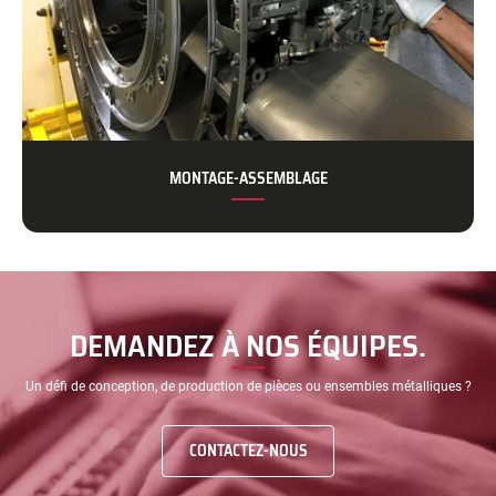
MONTAGE-ASSEMBLAGE
DEMANDEZ À NOS ÉQUIPES.
Un défi de conception, de production de pièces ou ensembles métalliques ?
CONTACTEZ-NOUS